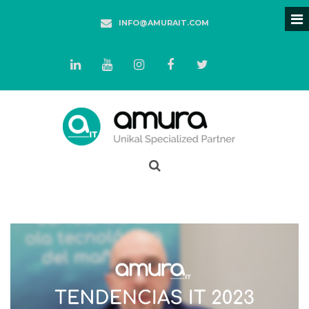
INFO@AMURAIT.COM