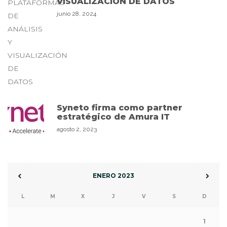
VISUALIZACIÓN DE DATOS
junio 28, 2024
Syneto firma como partner
estratégico de Amura IT
agosto 2, 2023
ENERO 2023
L
M
X
J
V
S
D
1