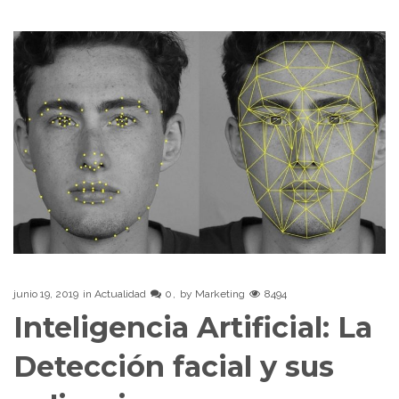
junio 19, 2019
in
Actualidad
0
by
Marketing
8494
Inteligencia Artificial: La
Detección facial y sus