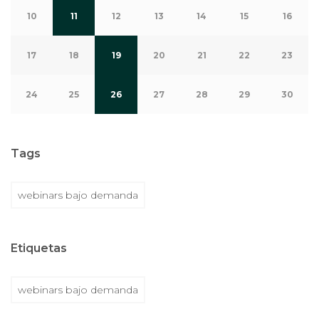
10
11
12
13
14
15
16
17
18
19
20
21
22
23
24
25
26
27
28
29
30
Tags
webinars bajo demanda
Etiquetas
webinars bajo demanda