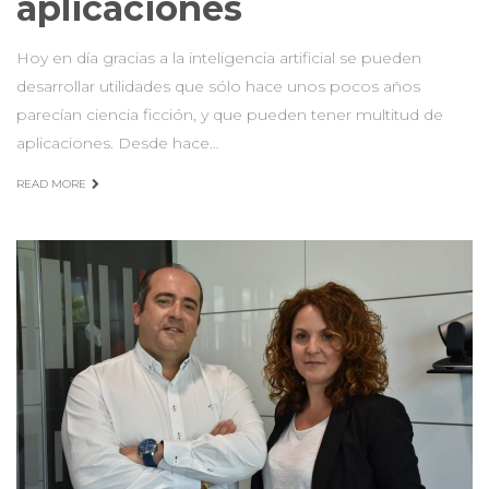
aplicaciones
Hoy en día gracias a la inteligencia artificial se pueden
desarrollar utilidades que sólo hace unos pocos años
parecían ciencia ficción, y que pueden tener multitud de
aplicaciones. Desde hace…
READ MORE