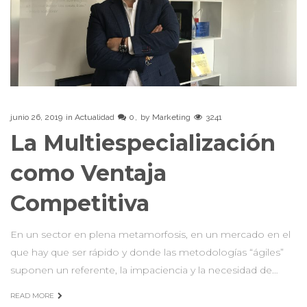
junio 26, 2019
in
Actualidad
0
by
Marketing
3241
La Multiespecialización
como Ventaja
Competitiva
En un sector en plena metamorfosis, en un mercado en el
que hay que ser rápido y donde las metodologías “ágiles”
suponen un referente, la impaciencia y la necesidad de…
READ MORE