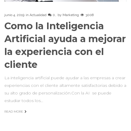
junio 4, 2019
in
Actualidad
0
by
Marketing
3008
Como la Inteligencia
Artificial ayuda a mejorar
la experiencia con el
cliente
La inteligencia artificial puede ayudar a las empresas a crear
experiencias con el cliente altamente satisfactorias debido a
su alto grado de personalización.Con la AI se puede
estudiar todos los…
READ MORE