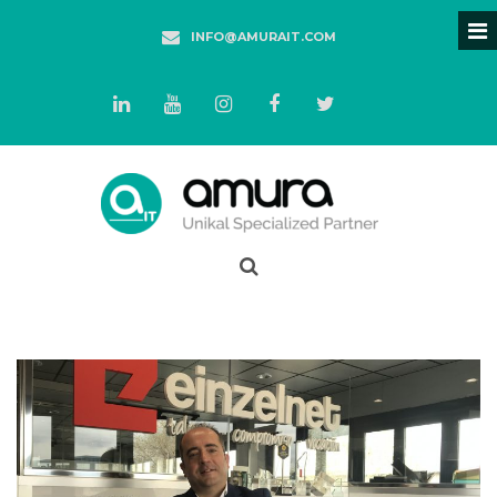
INFO@AMURAIT.COM