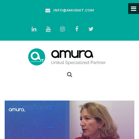
INFO@AMURAIT.COM