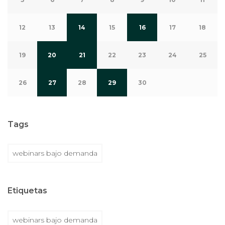
12
13
14
15
16
17
18
19
20
21
22
23
24
25
26
27
28
29
30
Tags
webinars bajo demanda
Etiquetas
webinars bajo demanda