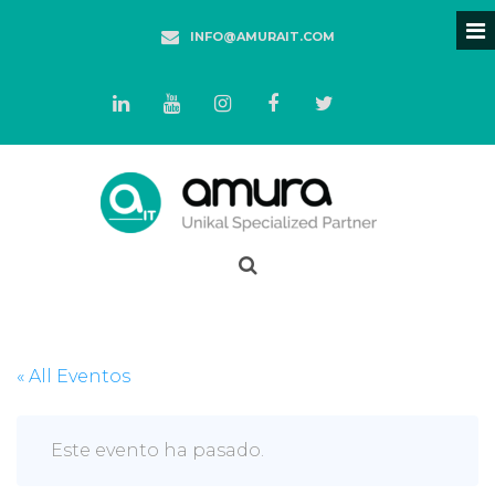
INFO@AMURAIT.COM
« All Eventos
Este evento ha pasado.