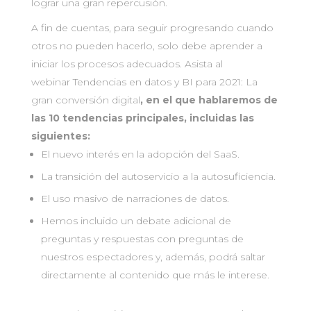
lograr una gran repercusión.
A fin de cuentas, para seguir progresando cuando
otros no pueden hacerlo, solo debe aprender a
iniciar los procesos adecuados. Asista al
webinar Tendencias en datos y BI para 2021: La
gran conversión digital
, en el que hablaremos de
las 10 tendencias principales, incluidas las
siguientes:
El nuevo interés en la adopción del SaaS.
La transición del autoservicio a la autosuficiencia.
El uso masivo de narraciones de datos.
Hemos incluido un debate adicional de
preguntas y respuestas con preguntas de
nuestros espectadores y, además, podrá saltar
directamente al contenido que más le interese.