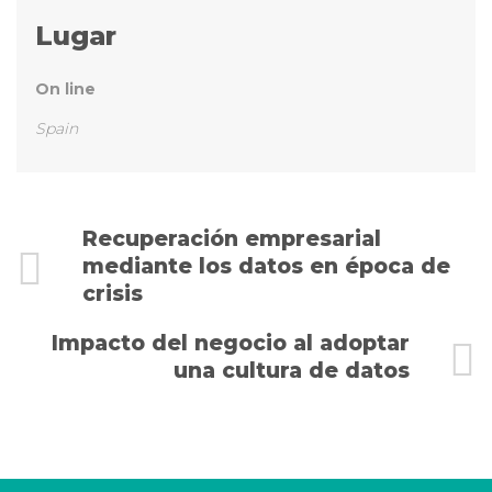
Lugar
On line
Spain
Evento
Recuperación empresarial
mediante los datos en época de
Navigation
crisis
Impacto del negocio al adoptar
una cultura de datos