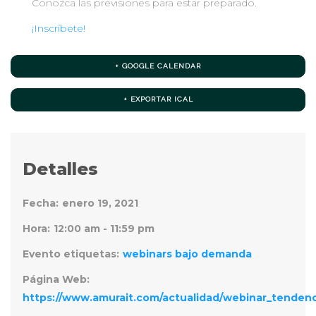
Conozca las previsiones para estar preparado.
¡Inscríbete!
+ GOOGLE CALENDAR
+ EXPORTAR ICAL
Detalles
Fecha:
enero 19, 2021
Hora:
12:00 am - 11:59 pm
Evento etiquetas:
webinars bajo demanda
Página Web:
https://www.amurait.com/actualidad/webinar_tendenc