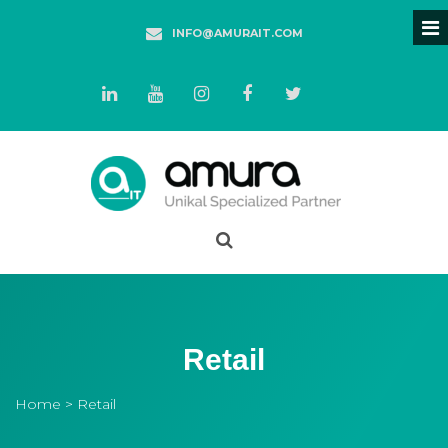
INFO@AMURAIT.COM
Retail
Home
> Retail