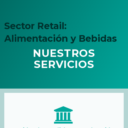
Sector Retail:
Alimentación y Bebidas
NUESTROS
SERVICIOS
Solución para la Gestión de Pedidos,
Producción y Distribución
Gestión de artículos, de existencias (retirada