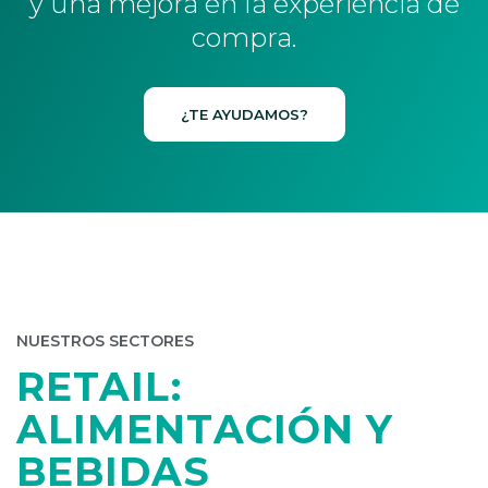
y una mejora en la experiencia de
compra.
¿TE AYUDAMOS?
NUESTROS SECTORES
RETAIL:
ALIMENTACIÓN Y
BEBIDAS