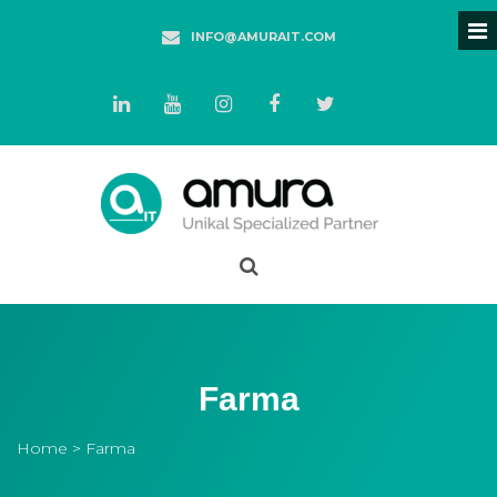
INFO@AMURAIT.COM
Farma
Home
> Farma