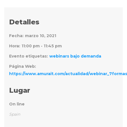
Detalles
Fecha:
marzo 10, 2021
Hora:
11:00 pm - 11:45 pm
Evento etiquetas:
webinars bajo demanda
Página Web:
https://www.amurait.com/actualidad/webinar_7formas
Lugar
On line
Spain