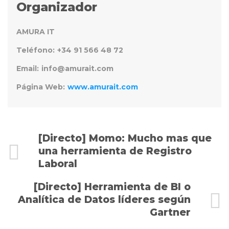
Organizador
AMURA IT
Teléfono:
+34 91 566 48 72
Email:
info@amurait.com
Página Web:
www.amurait.com
Evento
[Directo] Momo: Mucho mas que
una herramienta de Registro
Navigation
Laboral
[Directo] Herramienta de BI o
Analítica de Datos líderes según
Gartner