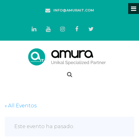
INFO@AMURAIT.COM
« All Eventos
Este evento ha pasado.